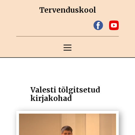
Tervenduskool
Valesti tõlgitsetud
kirjakohad