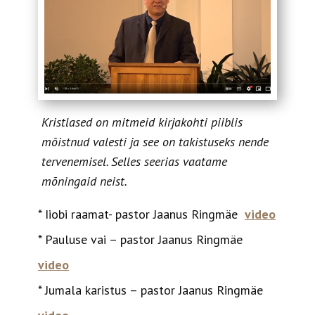
Kristlased on mitmeid kirjakohti piiblis
mõistnud valesti ja see on takistuseks nende
tervenemisel. Selles seerias vaatame
mõningaid neist.
* Iiobi raamat- pastor Jaanus Ringmäe
video
* Pauluse vai – pastor Jaanus Ringmäe
video
* Jumala karistus – pastor Jaanus Ringmäe