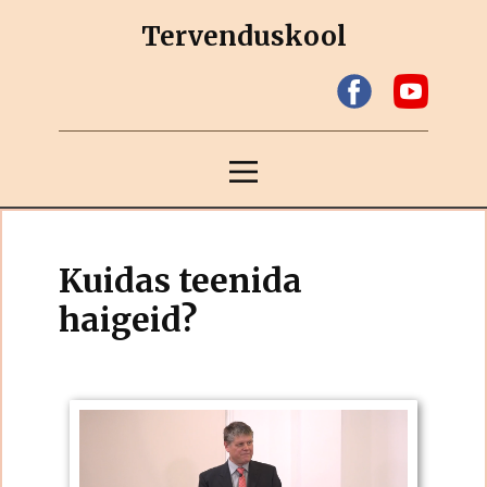
Tervenduskool
Kuidas teenida
haigeid?