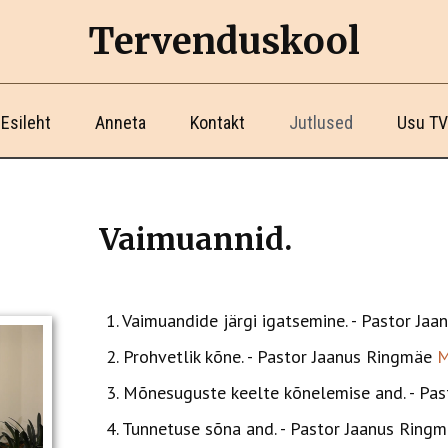
Tervenduskool
Esileht
Anneta
Kontakt
Jutlused
Usu TV
Vaimuannid.
1. ​Vaimuandide järgi igatsemine. - Pastor J
2. ​Prohvetlik kõne. - Pastor Jaanus Ringmäe
3. ​Mõnesuguste keelte kõnelemise and. - 
4. ​Tunnetuse sõna and. - Pastor Jaanus Ring