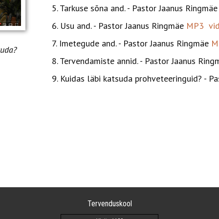
5. ​Tarkuse sõna and. - Pastor Jaanus Ringmä
6. ​Usu and. - Pastor Jaanus Ringmäe
MP3
vi
7. ​Imetegude and. - Pastor Jaanus Ringmäe
M
ikuda?
8. ​Tervendamiste annid. - Pastor Jaanus R
9. ​Kuidas läbi katsuda prohveteeringuid? -
Tervenduskool