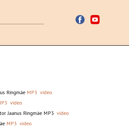
aanus Ringmäe
MP3
video
MP3
video
Pastor Jaanus Ringmäe MP3
video
mäe
MP3
video