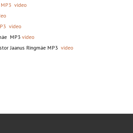
e
MP3
video
deo
P3
video
ingmäe MP3
video
 Pastor Jaanus Ringmäe MP3
video